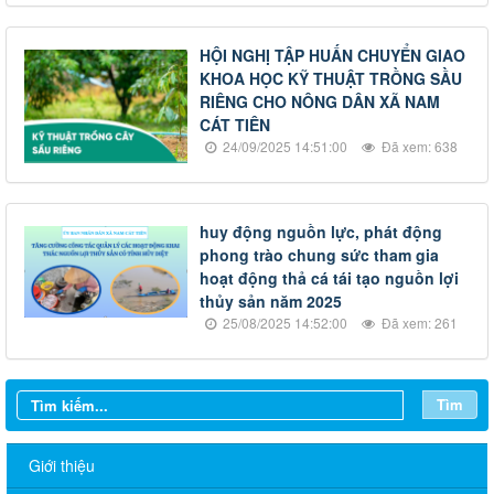
HỘI NGHỊ TẬP HUẤN CHUYỂN GIAO
KHOA HỌC KỸ THUẬT TRỒNG SẦU
RIÊNG CHO NÔNG DÂN XÃ NAM
CÁT TIÊN
24/09/2025 14:51:00
Đã xem: 638
huy động nguồn lực, phát động
phong trào chung sức tham gia
hoạt động thả cá tái tạo nguồn lợi
thủy sản năm 2025
25/08/2025 14:52:00
Đã xem: 261
Tìm
Giới thiệu