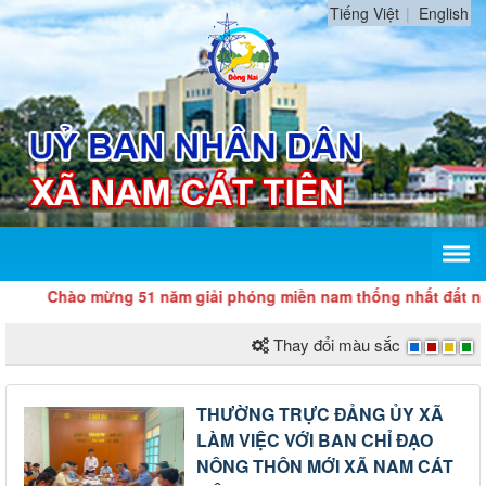
Tiếng Việt
English
Chào mừng 51 năm giải phóng miền nam thống nhất đất nước 
Thay đổi màu sắc
THƯỜNG TRỰC ĐẢNG ỦY XÃ
LÀM VIỆC VỚI BAN CHỈ ĐẠO
NÔNG THÔN MỚI XÃ NAM CÁT