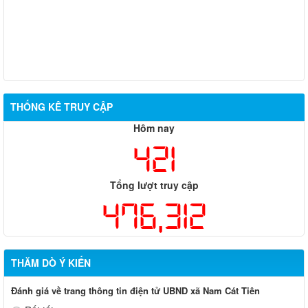
THỐNG KÊ TRUY CẬP
Hôm nay
421
Tổng lượt truy cập
476,312
THĂM DÒ Ý KIẾN
Đánh giá về trang thông tin điện tử UBND xã Nam Cát Tiên