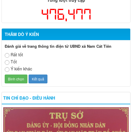
Tổng lượt truy cập
476,477
THĂM DÒ Ý KIẾN
Đánh giá về trang thông tin điện tử UBND xã Nam Cát Tiên
Rất tốt
Tốt
Ý kiến khác
TIN CHỈ ĐẠO - ĐIỀU HÀNH