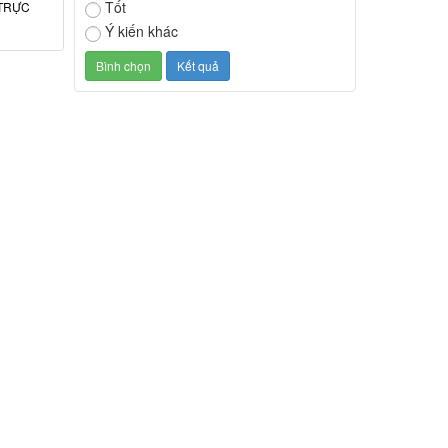
Tốt
TRỰC
Ý kiến khác