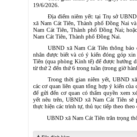
19/6/2026.
Địa điểm niêm yết: tại Trụ sở UBND 
xã Nam Cát Tiên, Thành phố Đồng Nai và 
Nam Cát Tiên, Thành phố Đồng Nai; hoặc 
Nam Cát Tiên, Thành phố Đồng Nai.
UBND xã Nam Cát Tiên thông báo đế
nhân được biết và có ý kiến đóng góp xi
Tiên (qua phòng Kinh tế) để được hướng dẫ
từ thứ 2 đến thứ 6 trong tuần (trong giờ hà
Trong thời gian niêm yết, UBND xã
các cơ quan liên quan tổng hợp ý kiến của c
để gửi đến cơ quan có thẩm quyền xem xét
yết nêu trên, UBND xã Nam Cát Tiên sẽ p
thực hiện các trình tự, thủ tục tiếp theo the
UBND xã Nam Cát Tiên trân trọng thô