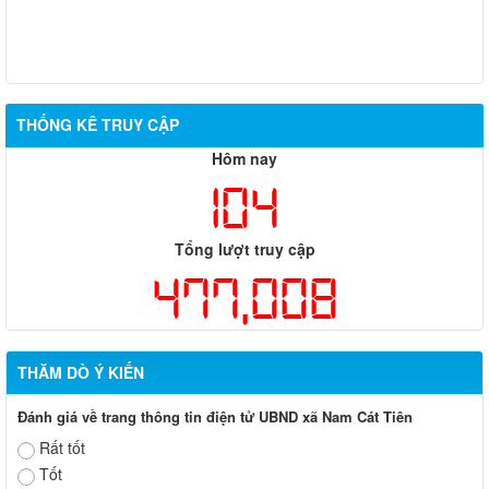
THỐNG KÊ TRUY CẬP
Hôm nay
104
Tổng lượt truy cập
477,008
THĂM DÒ Ý KIẾN
Đánh giá về trang thông tin điện tử UBND xã Nam Cát Tiên
Rất tốt
Tốt