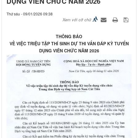
DỤNG VIÊN CHỨC NĂM 2026
Thứ sáu - 09/01/2026 09:38
Xem với cỡ chữ
THÔNG BÁO
VỀ VIỆC TRIỆU TẬP THÍ SINH DỰ THI VẤN ĐÁP KỲ TUYỂN
DỤNG VIÊN CHỨC NĂM 2026