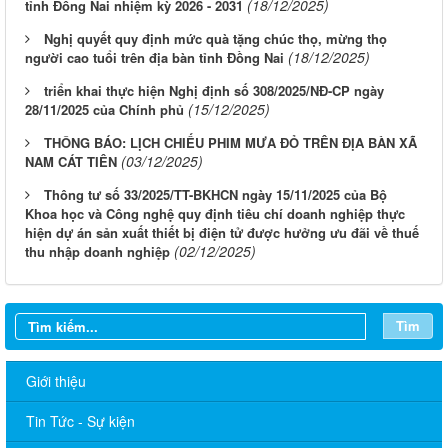
(18/12/2025)
tỉnh Đồng Nai nhiệm kỳ 2026 - 2031
Nghị quyết quy định mức quà tặng chúc thọ, mừng thọ
(18/12/2025)
người cao tuổi trên địa bàn tỉnh Đồng Nai
triển khai thực hiện Nghị định số 308/2025/NĐ-CP ngày
(15/12/2025)
28/11/2025 của Chính phủ
THÔNG BÁO: LỊCH CHIẾU PHIM MƯA ĐỎ TRÊN ĐỊA BÀN XÃ
(03/12/2025)
NAM CÁT TIÊN
Thông tư số 33/2025/TT-BKHCN ngày 15/11/2025 của Bộ
Khoa học và Công nghệ quy định tiêu chí doanh nghiệp thực
hiện dự án sản xuất thiết bị điện tử được hưởng ưu đãi về thuế
(02/12/2025)
thu nhập doanh nghiệp
Tìm
Giới thiệu
Tin Tức - Sự kiện