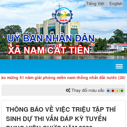
Tiếng Việt
English
g 51 năm giải phóng miền nam thống nhất đất nước (30/4/1975 -
Thay đổi màu sắc
THÔNG BÁO VỀ VIỆC TRIỆU TẬP THÍ
SINH DỰ THI VẤN ĐÁP KỲ TUYỂN