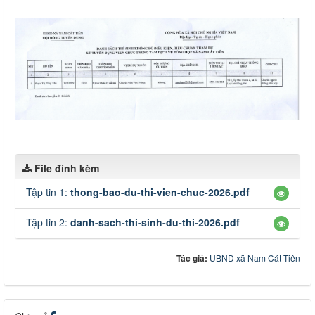
File đính kèm
Tập tin 1:
thong-bao-du-thi-vien-chuc-2026.pdf
Tập tin 2:
danh-sach-thi-sinh-du-thi-2026.pdf
Tác giả:
UBND xã Nam Cát Tiên