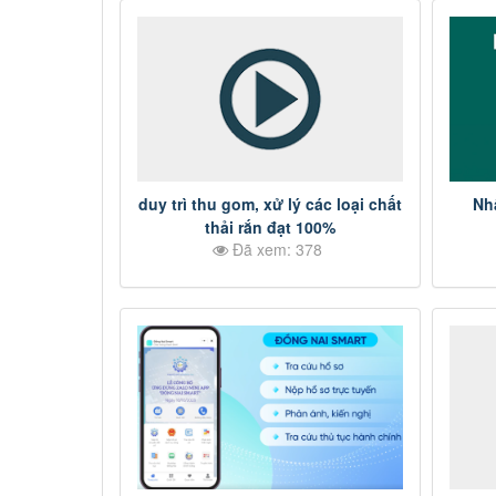
duy trì thu gom, xử lý các loại chất
Nh
thải rắn đạt 100%
Đã xem: 378