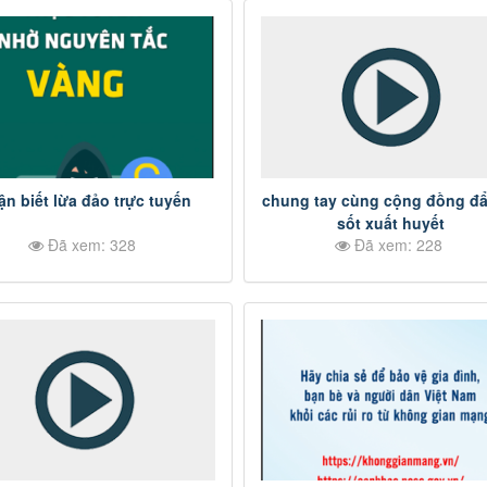
ận biết lừa đảo trực tuyến
chung tay cùng cộng đồng đẩ
sốt xuất huyết
Đã xem: 328
Đã xem: 228