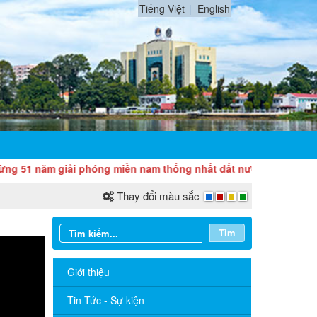
Tiếng Việt
English
 năm giải phóng miền nam thống nhất đất nước (30/4/1975 - 30/
Thay đổi màu sắc
Tìm
Giới thiệu
Tin Tức - Sự kiện