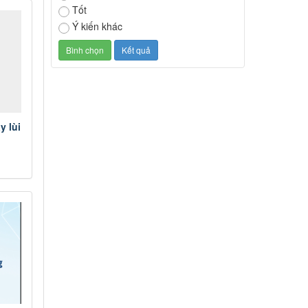
Tốt
Ý kiến khác
y lùi