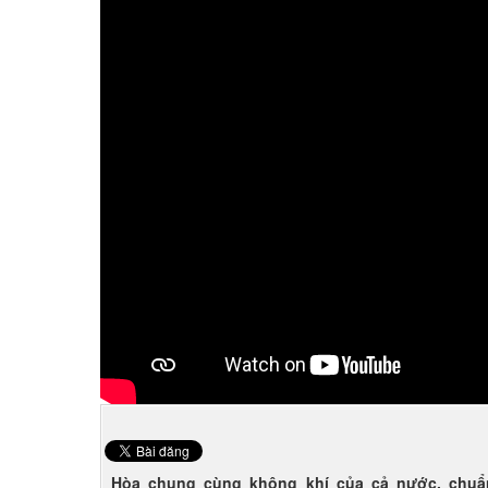
Hòa chung cùng không khí của cả nước, chuẩn