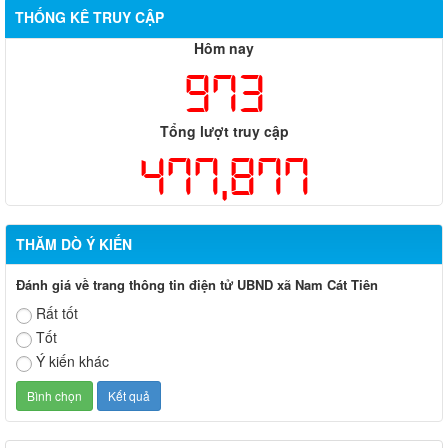
THỐNG KÊ TRUY CẬP
Hôm nay
973
Tổng lượt truy cập
477,877
THĂM DÒ Ý KIẾN
Đánh giá về trang thông tin điện tử UBND xã Nam Cát Tiên
Rất tốt
Tốt
Ý kiến khác