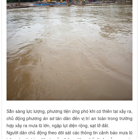
Sẵn sàng lực lượng, phương tiện ứng phó khi có thiên tai xảy ra,
chủ động phương án sơ tán dân đến vị trí an toàn trong trường
hợp xảy ra mưa lũ lớn, ngập lụt diện rộng, sạt lở đất.
Người dân chủ động theo dõi sát các thông tin cảnh báo mưa lũ