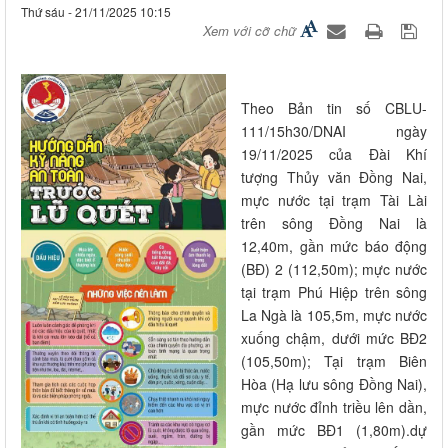
Thứ sáu - 21/11/2025 10:15
Xem với cỡ chữ
Theo Bản tin số CBLU-
111/15h30/DNAI ngày
19/11/2025 của Đài Khí
tượng Thủy văn Đồng Nai,
mực nước tại trạm Tài Lài
trên sông Đồng Nai là
12,40m, gần mức báo động
(BĐ) 2 (112,50m); mực nước
tại trạm Phú Hiệp trên sông
La Ngà là 105,5m, mực nước
xuống chậm, dưới mức BĐ2
(105,50m); Tại trạm Biên
Hòa (Hạ lưu sông Đồng Nai),
mực nước đỉnh triều lên dần,
gần mức BĐ1 (1,80m).dự