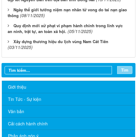
Ngày thế giới tưởng niệm nạn nhân tử vong do tai nạn giao
(08/11/2025)
thông
Quy định mới xử phạt vi phạm hành chính trong lĩnh vực
(05/11/2025)
an ninh, trật tự, an toàn xã hội.
Xây dựng thương hiệu du lịch vùng Nam Cát Tiên
(03/11/2025)
Tìm
Giới thiệu
Tin Tức - Sự kiện
Văn bản
Cải cách hành chính
Phản ánh góp ý