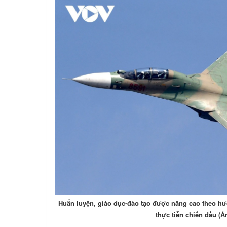
Huấn luyện, giáo dục-đào tạo được nâng cao theo hư
thực tiễn chiến đấu (