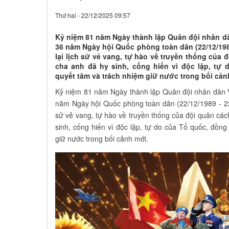
Thứ hai - 22/12/2025 09:57
Kỷ niệm 81 năm Ngày thành lập Quân đội nhân dân
36 năm Ngày hội Quốc phòng toàn dân (22/12/1989
lại lịch sử vẻ vang, tự hào về truyền thống của 
cha anh đã hy sinh, cống hiến vì độc lập, tự 
quyết tâm và trách nhiệm giữ nước trong bối cản
Kỷ niệm 81 năm Ngày thành lập Quân đội nhân dân V
năm Ngày hội Quốc phòng toàn dân (22/12/1989 - 22/1
sử vẻ vang, tự hào về truyền thống của đội quân các
sinh, cống hiến vì độc lập, tự do của Tổ quốc, đồng
giữ nước trong bối cảnh mới.