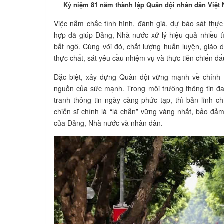
Kỷ niệm 81 năm thành lập Quân đội nhân dân Việt 
Việc nắm chắc tình hình, đánh giá, dự báo sát thực 
hợp đã giúp Đảng, Nhà nước xử lý hiệu quả nhiều t
bất ngờ. Cùng với đó, chất lượng huấn luyện, giáo
thực chất, sát yêu cầu nhiệm vụ và thực tiễn chiến đấ
Đặc biệt, xây dựng Quân đội vững mạnh về chính tr
nguồn của sức mạnh. Trong môi trường thông tin đa c
tranh thông tin ngày càng phức tạp, thì bản lĩnh chí
chiến sĩ chính là “lá chắn” vững vàng nhất, bảo đảm
của Đảng, Nhà nước và nhân dân.