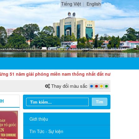
Tiếng Việt
English
giải phóng miền nam thống nhất đất nước (30/4/1975 - 30/4/2026
Thay đổi màu sắc
NH
Tìm
Giới thiệu
Tin Tức - Sự kiện