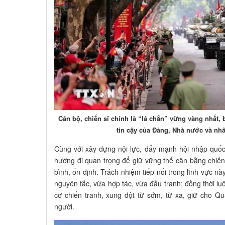
Cán bộ, chiến sĩ chính là “lá chắn” vững vàng nhất,
tin cậy của Đảng, Nhà nước và nh
Cùng với xây dựng nội lực, đẩy mạnh hội nhập quốc 
hướng đi quan trọng để giữ vững thế cân bằng chiến 
bình, ổn định. Trách nhiệm tiếp nối trong lĩnh vực nà
nguyên tắc, vừa hợp tác, vừa đấu tranh; đồng thời l
cơ chiến tranh, xung đột từ sớm, từ xa, giữ cho 
người.