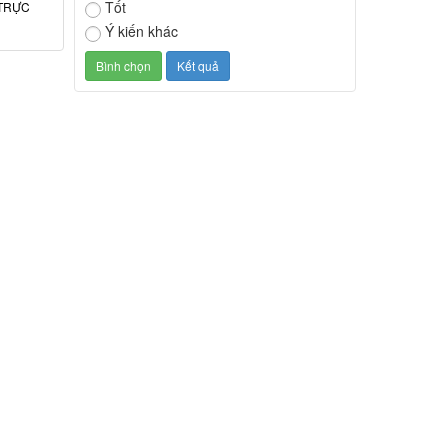
Tốt
TRỰC
Ý kiến khác