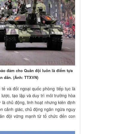
 bảo đảm cho Quân đội luôn là điểm tựa
ân dân. (Ảnh: TTXVN)
tế và đối ngoại quốc phòng tiếp tục là
lược, tạo lập và duy trì môi trường hòa
y là chủ động, linh hoạt nhưng kiên định
uôn cảnh giác, chủ động ngăn ngừa nguy
Quân đội vững mạnh từ tổ chức đến con