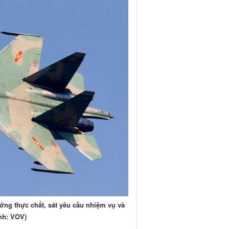
ớng thực chất, sát yêu cầu nhiệm vụ và
Ảnh: VOV)