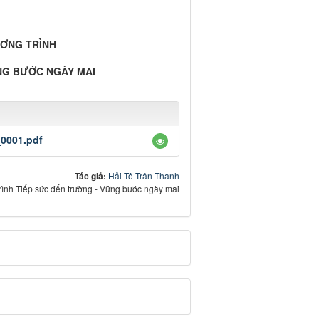
G TRÌNH
NG BƯỚC NGÀY MAI
_0001.pdf
Tác giả:
Hải Tô Trần Thanh
ình Tiếp sức đến trường - Vững bước ngày mai