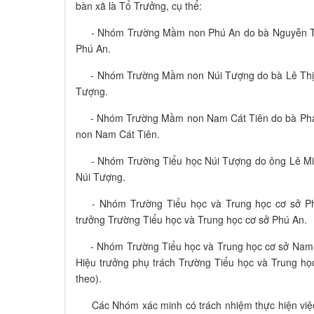
bàn xã là Tổ Trưởng, cụ thể:
- Nhóm Trường Mầm non Phú An do bà Nguyễn Thị
Phú An.
- Nhóm Trường Mầm non Núi Tượng do bà Lê Thị L
Tượng.
- Nhóm Trường Mầm non Nam Cát Tiên do bà Phạm
non Nam Cát Tiên.
- Nhóm Trường Tiểu học Núi Tượng do ông Lê Minh
Núi Tượng.
- Nhóm Trường Tiểu học và Trung học cơ sở Ph
trưởng Trường Tiểu học và Trung học cơ sở Phú An.
- Nhóm Trường Tiểu học và Trung học cơ sở Nam C
Hiệu trưởng phụ trách Trường Tiểu học và Trung h
theo).
Các Nhóm xác minh có trách nhiệm thực hiện việc 