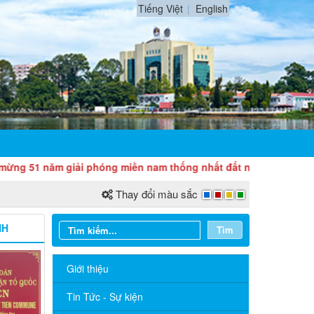
Tiếng Việt
English
 năm giải phóng miền nam thống nhất đất nước (30/4/1975 - 30/
Thay đổi màu sắc
NH
Tìm
Giới thiệu
Tin Tức - Sự kiện