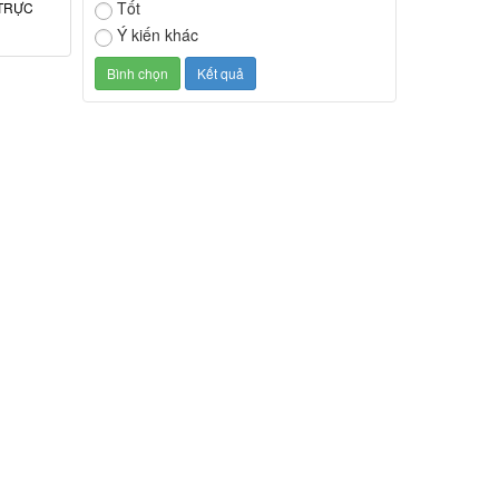
Tốt
TRỰC
Ý kiến khác