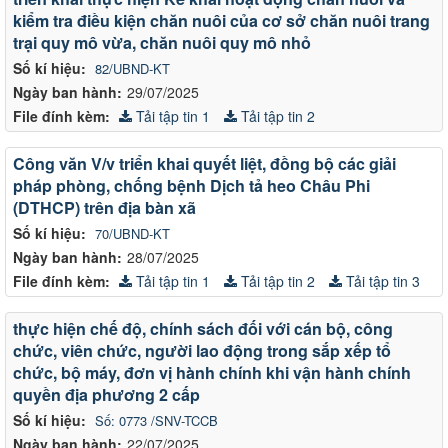
kiểm tra điều kiện chăn nuôi của cơ sở chăn nuôi trang
trại quy mô vừa, chăn nuôi quy mô nhỏ
Số kí hiệu:
82/UBND-KT
Ngày ban hành:
29/07/2025
File đính kèm:
Tải tập tin 1
Tải tập tin 2
Công văn V/v triển khai quyết liệt, đồng bộ các giải
pháp phòng, chống bệnh Dịch tả heo Châu Phi
(DTHCP) trên địa bàn xã
Số kí hiệu:
70/UBND-KT
Ngày ban hành:
28/07/2025
File đính kèm:
Tải tập tin 1
Tải tập tin 2
Tải tập tin 3
thực hiện chế độ, chính sách đối với cán bộ, công
chức, viên chức, người lao động trong sắp xếp tổ
chức, bộ máy, đơn vị hành chính khi vận hành chính
quyền địa phương 2 cấp
Số kí hiệu:
Số: 0773 /SNV-TCCB
Ngày ban hành:
22/07/2025