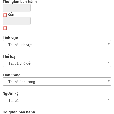
Thời gian ban hành
Đến
Lĩnh vực
-- Tất cả lĩnh vực --
Thể loại
-- Tất cả chủ đề --
Tình trạng
-- Tất cả tình trạng --
Người ký
-- Tất cả --
Cơ quan ban hành