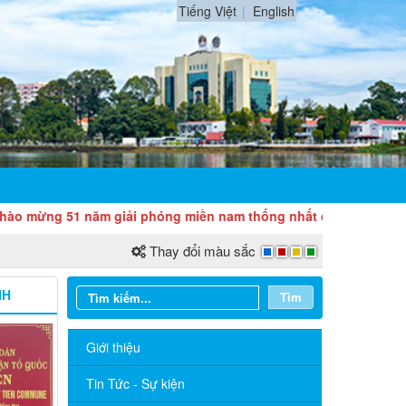
Tiếng Việt
English
mừng 51 năm giải phóng miền nam thống nhất đất nước (30/4/1975
Thay đổi màu sắc
NH
Tìm
Giới thiệu
Tin Tức - Sự kiện