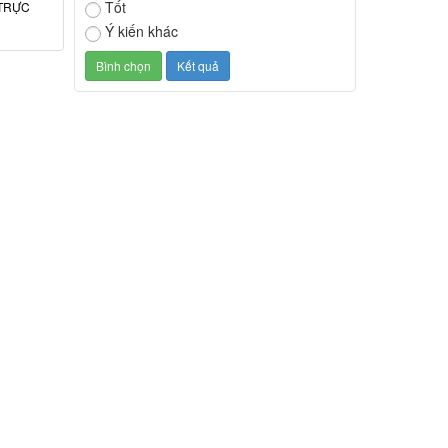
Tốt
TRỰC
Ý kiến khác