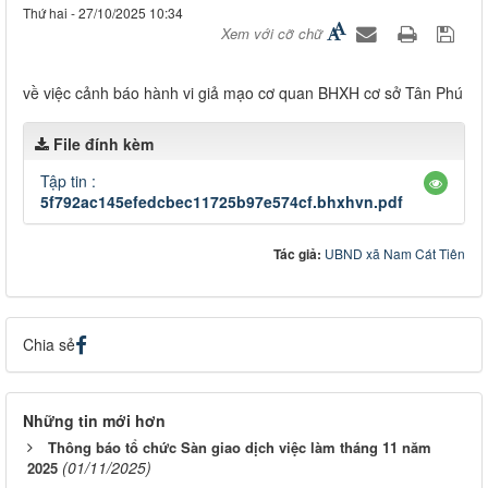
Thứ hai - 27/10/2025 10:34
Xem với cỡ chữ
về việc cảnh báo hành vi giả mạo cơ quan BHXH cơ sở Tân Phú
File đính kèm
Tập tin :
5f792ac145efedcbec11725b97e574cf.bhxhvn.pdf
Tác giả:
UBND xã Nam Cát Tiên
Chia sẻ
Những tin mới hơn
Thông báo tổ chức Sàn giao dịch việc làm tháng 11 năm
(01/11/2025)
2025