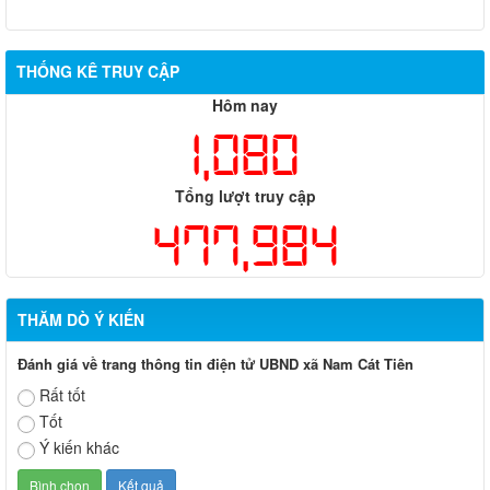
THỐNG KÊ TRUY CẬP
Hôm nay
1,080
Tổng lượt truy cập
477,984
THĂM DÒ Ý KIẾN
Đánh giá về trang thông tin điện tử UBND xã Nam Cát Tiên
Rất tốt
Tốt
Ý kiến khác