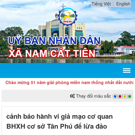
Tiếng Việt
English
Chào mừng 51 năm giải phóng miền nam thống nhất đất nước (30/4
Thay đổi màu sắc
cảnh báo hành vi giả mạo cơ quan
BHXH cơ sở Tân Phú để lừa đảo