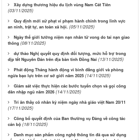
Xây dựng thương hiệu du lịch vùng Nam Cát Tiên
(03/11/2025)
Quy định mới xử phạt vi phạm hành chính trong lĩnh vực
(05/11/2025)
an ninh, trật tự, an toàn xã hội.
Ngày thế giới tưởng niệm nạn nhân tử vong do tai nạn giao
(08/11/2025)
thông
dự thảo Nghị quyết quy định đối tượng, mức hỗ trợ trong
(13/11/2025)
dịp tết Nguyên Đán trên địa bàn tỉnh Đồng Nai
Phát động Tháng hành động vì bình đẳng giới và phòng
(14/11/2025)
ngừa bạo lực trên cơ sở giới năm 2025
Giám sát việc thực hiện các bước tuyển chọn và gọi công
(14/11/2025)
dân nhập ngũ năm 2026
Tri ân thầy cô nhân kỷ niệm ngày nhà giáo việt Nam 20/11
(17/11/2025)
Công bố quyết định của Ban thường vụ Đảng về công tác
(18/11/2025)
cán bộ
Danh mục sản phẩm công nghệ thông tin đã qua sử dụng