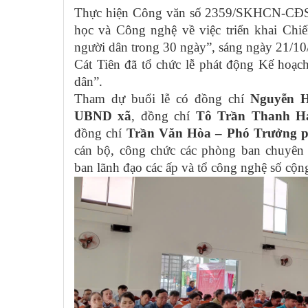
Thực hiện Công văn số 2359/SKHCN-CĐS
học và Công nghệ về việc triển khai Chi
người dân trong 30 ngày”, sáng ngày 21/1
Cát Tiên đã tổ chức lễ phát động Kế hoạc
dân”.
Tham dự buổi lễ có đồng chí
Nguyễn H
UBND xã
, đồng chí
Tô Trần Thanh H
đồng chí
Trần Văn Hòa – Phó Trưởng 
cán bộ, công chức các phòng ban chuyên 
ban lãnh đạo các ấp và tổ công nghệ số cộn