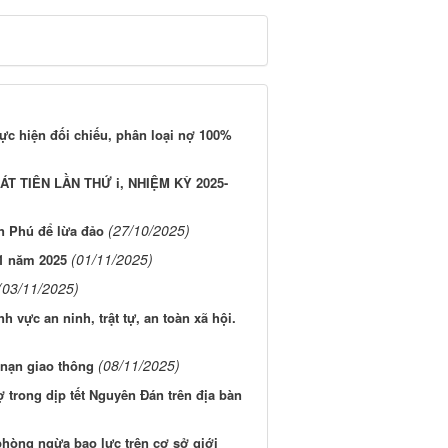
ực hiện đối chiếu, phân loại nợ 100%
ÁT TIÊN LẦN THỨ i, NHIỆM KỲ 2025-
(27/10/2025)
n Phú để lừa đảo
(01/11/2025)
11 năm 2025
(03/11/2025)
h vực an ninh, trật tự, an toàn xã hội.
(08/11/2025)
 nạn giao thông
 trong dịp tết Nguyên Đán trên địa bàn
phòng ngừa bạo lực trên cơ sở giới