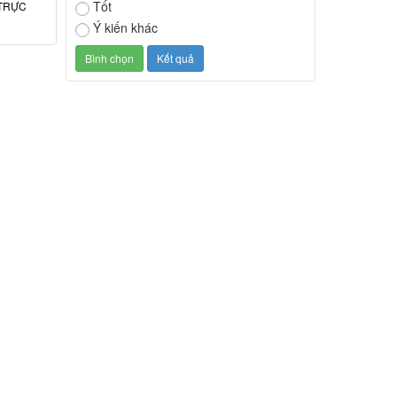
Tốt
TRỰC
Ý kiến khác