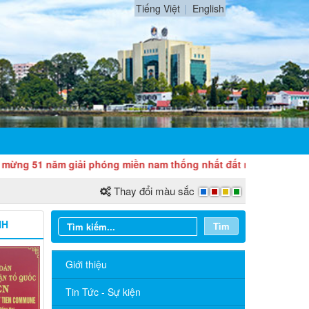
Tiếng Việt
English
năm giải phóng miền nam thống nhất đất nước (30/4/1975 - 30/4
Thay đổi màu sắc
NH
Tìm
Giới thiệu
Tin Tức - Sự kiện